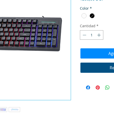
Color
*
Cantidad
*
Agr
Re