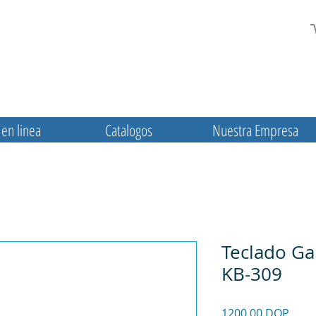
en linea
Catalogos
Nuestra Empresa
Teclado Ga
KB-309
Prec
1200,00 DOP