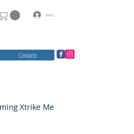
Iniciar sesión
Contacto
ming Xtrike Me
io