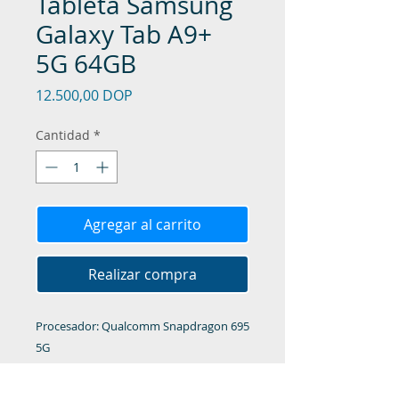
Tableta Samsung
Galaxy Tab A9+
5G 64GB
Precio
12.500,00 DOP
Cantidad
*
Agregar al carrito
Realizar compra
Procesador: Qualcomm Snapdragon 695
5G
RAM: 4GB
Almacenamiento: 64GB (Ampliable con