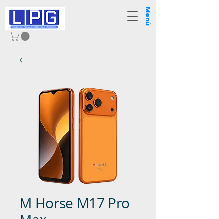
Menú
M Horse M17 Pro