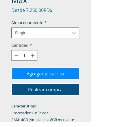
Max
Precio de oferta
Desde
7.250,00RD$
Almacenamiento
*
Elegir
Cantidad
*
Agregar al carrito
Realizar compra
Características:
Procesador: 8 núcleos
RAM: 4GB (Ampliable a 8GB mediante
RAM virtual)