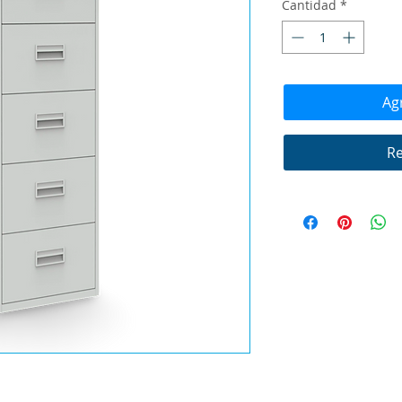
Cantidad
*
Agr
Re