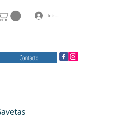
Iniciar sesión
Contacto
Gavetas
cio