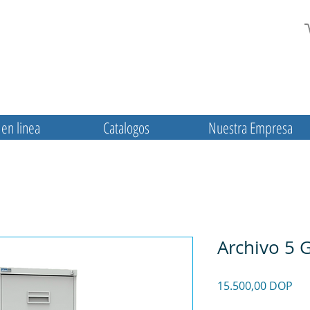
en linea
Catalogos
Nuestra Empresa
Archivo 5 
Pre
15.500,00 DOP