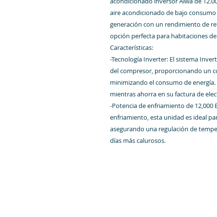
acondicionado inversor Aiwa de 12.0
aire acondicionado de bajo consumo 
generación con un rendimiento de refr
opción perfecta para habitaciones d
Características:
-Tecnología Inverter: El sistema Inver
del compresor, proporcionando un co
minimizando el consumo de energía. D
mientras ahorra en su factura de elec
-Potencia de enfriamiento de 12,000
enfriamiento, esta unidad es ideal pa
asegurando una regulación de tempera
días más calurosos.