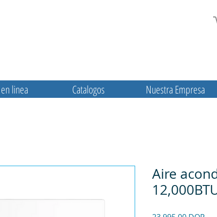
en linea
Catalogos
Nuestra Empresa
Aire acon
12,000BT
Pre
23.995,00 DOP